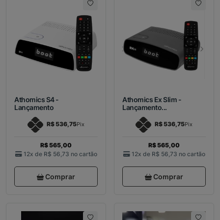
Athomics S4 -
Athomics Ex Slim -
Lançamento
Lançamento...
R$ 536,75
R$ 536,75
Pix
Pix
R$ 565,00
R$ 565,00
12x de
R$ 56,73
no cartão
12x de
R$ 56,73
no cartão
Comprar
Comprar