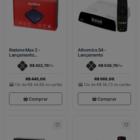
Redone Max 2 -
Athomics S4 -
Lançamento...
Lançamento
R$ 422,75
R$ 536,75
Pix
Pix
R$ 445,00
R$ 565,00
12x de
R$ 44,68
no cartão
12x de
R$ 56,73
no cartão
Comprar
Comprar