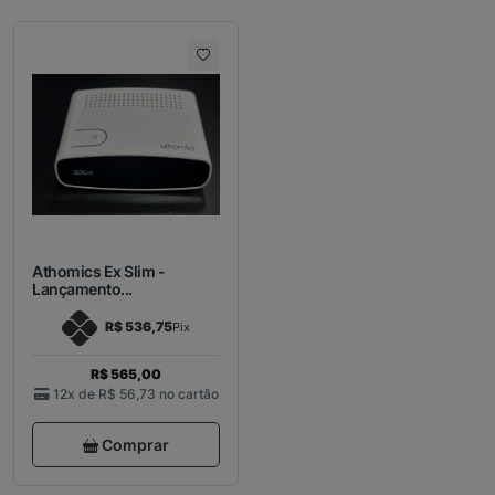
Athomics Ex Slim -
Lançamento...
R$ 536,75
Pix
R$ 565,00
12x de
R$ 56,73
no cartão
Comprar