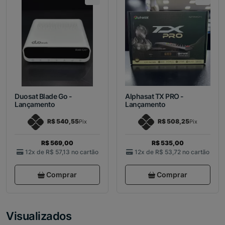
Duosat Blade Go -
Alphasat TX PRO -
Lançamento
Lançamento
R$ 540,55
R$ 508,25
Pix
Pix
R$ 569,00
R$ 535,00
12x de
R$ 57,13
no cartão
12x de
R$ 53,72
no cartão
Comprar
Comprar
Visualizados