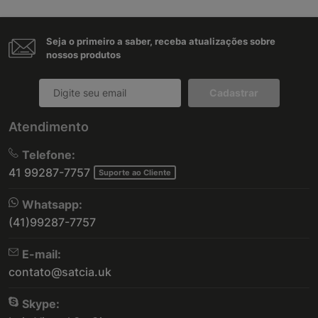
Seja o primeiro a saber, receba atualizações sobre
nossos produtos
Cadastrar
Atendimento
Telefone:
41 99287-7757
Suporte ao Cliente
Whatsapp:
(41)99287-7757
E-mail:
contato@satcia.uk
Skype: