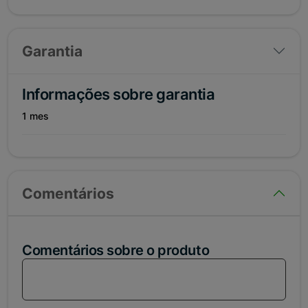
Garantia
Informações sobre garantia
1 mes
Comentários
Comentários sobre o produto
Loga-se em sua conta para comentar sobre esse
produto!