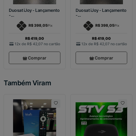
Duosat iJoy - Lançamento
Duosat iJoy - Lançamento
-...
-...
R$ 398,05
R$ 398,05
Pix
Pix
R$ 419,00
R$ 419,00
12x de
R$ 42,07
no cartão
12x de
R$ 42,07
no cartão
Comprar
Comprar
Também Viram