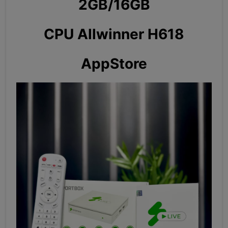
2GB/16GB
CPU Allwinner H618
AppStore