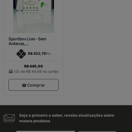
Sportbox Live - Sem
Antenas,...
R$ 422,75
Pix
R$ 445,00
12x de
R$ 44,68
no cartão
Comprar
Seja o primeiro a saber, receba atualizações sobre
nossos produtos