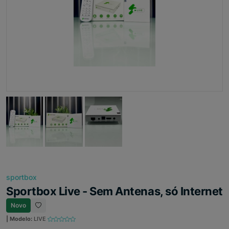
sportbox
Sportbox Live - Sem Antenas, só Internet
Novo
| Modelo:
LIVE