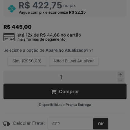
R$ 422,75
no pix
Pague com pix e economize
R$ 22,25
R$ 445,00
até 12x de
R$ 44,68
no cartão
mais formas de pagamento
Selecione a opção de
Aparelho Atualizado? ?:
Sim, (R$50,00)
Não ! Eu sei Atualizar
Comprar
Disponibilidade:
Pronta Entrega
Calcular Frete:
OK