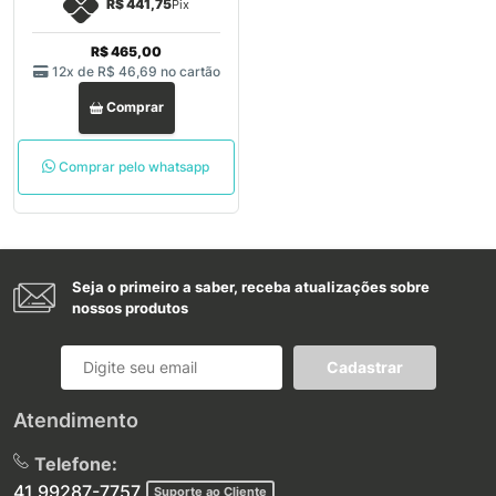
R$ 441,75
Pix
R$ 465,00
12x de
R$ 46,69
no cartão
Comprar
Comprar pelo whatsapp
Seja o primeiro a saber, receba atualizações sobre
nossos produtos
Cadastrar
Atendimento
Telefone:
41 99287-7757
Suporte ao Cliente