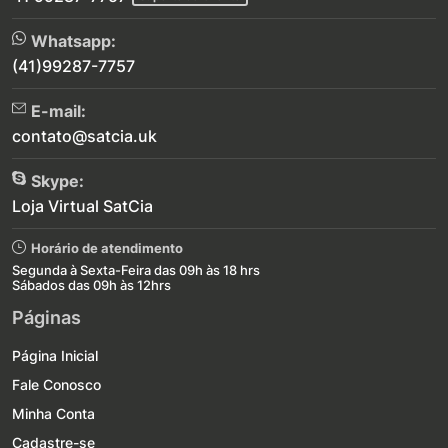
Whatsapp:
(41)99287-7757
E-mail:
contato@satcia.uk
Skype:
Loja Virtual SatCia
Horário de atendimento
Segunda à Sexta-Feira das 09h às 18 hrs
Sábados das 09h às 12hrs
Páginas
Página Inicial
Fale Conosco
Minha Conta
Cadastre-se