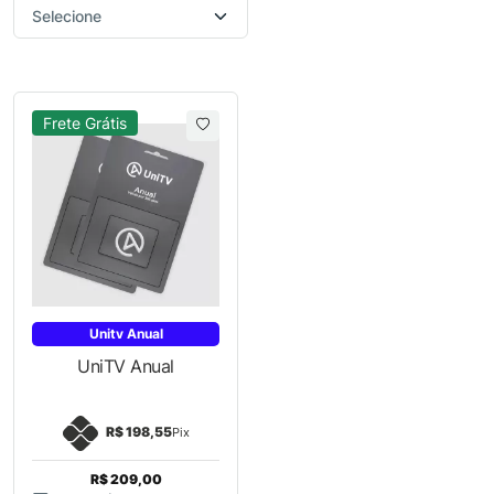
Frete Grátis
Unitv Anual
UniTV Anual
R$ 198,55
Pix
R$ 209,00