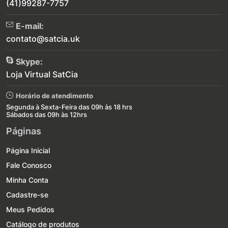
(41)99287-7757
E-mail:
contato@satcia.uk
Skype:
Loja Virtual SatCia
Horário de atendimento
Segunda à Sexta-Feira das 09h às 18 hrs
Sábados das 09h às 12hrs
Páginas
Página Inicial
Fale Conosco
Minha Conta
Cadastre-se
Meus Pedidos
Catálogo de produtos