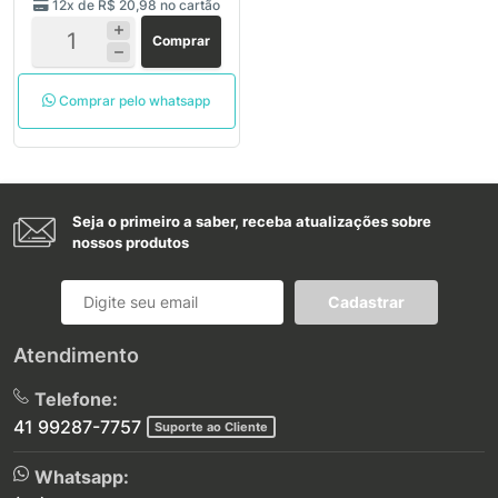
12x de
R$ 20,98
no cartão
Comprar
Comprar pelo whatsapp
Seja o primeiro a saber, receba atualizações sobre
nossos produtos
Cadastrar
Atendimento
Telefone:
41 99287-7757
Suporte ao Cliente
Whatsapp: