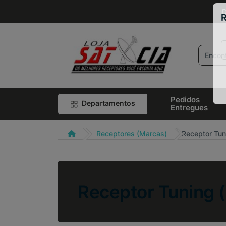
D
R
Pedidos
Departamentos
Entregues
Receptores (Marcas)
Receptor Tun
Receptor Tuning 