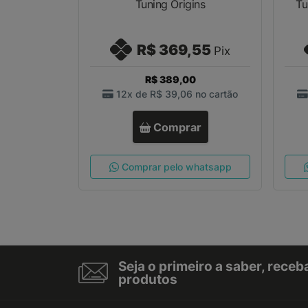
Tuning Origins
Tu
R$ 369,55
Pix
R$ 389,00
12x de
R$ 39,06
no cartão
Comprar
Comprar pelo whatsapp
Seja o primeiro a saber, rece
produtos