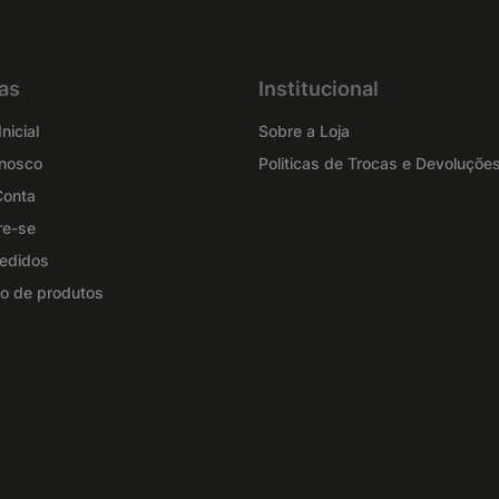
as
Institucional
nicial
Sobre a Loja
onosco
Politicas de Trocas e Devoluçõe
Conta
re-se
edidos
o de produtos