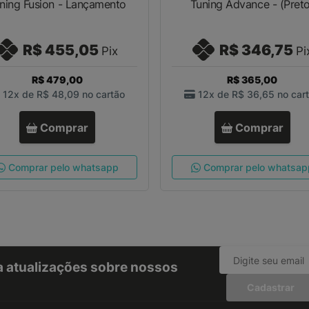
ning Fusion - Lançamento
Tuning Advance - (Preto
R$ 455,05
R$ 346,75
Pix
Pi
R$ 479,00
R$ 365,00
12x de
R$ 48,09
no cartão
12x de
R$ 36,65
no car
Comprar
Comprar
Comprar pelo whatsapp
Comprar pelo whatsap
ba atualizações sobre nossos
Cadastrar