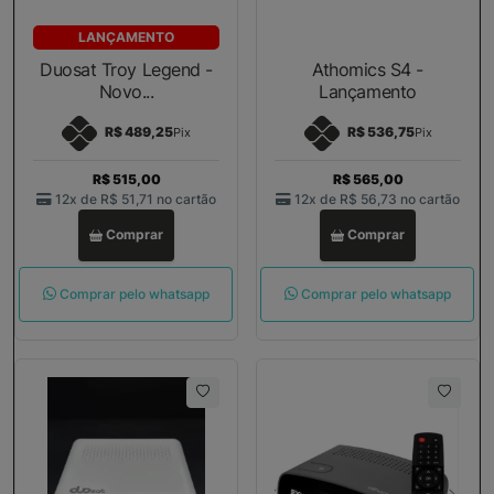
LANÇAMENTO
Duosat Troy Legend -
Athomics S4 -
Novo...
Lançamento
R$ 489,25
R$ 536,75
Pix
Pix
R$ 515,00
R$ 565,00
12x de
R$ 51,71
no cartão
12x de
R$ 56,73
no cartão
Comprar
Comprar
Comprar pelo whatsapp
Comprar pelo whatsapp