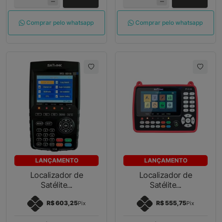
Comprar pelo whatsapp
Comprar pelo whatsapp
LANÇAMENTO
LANÇAMENTO
Localizador de
Localizador de
Satélite...
Satélite...
R$ 603,25
R$ 555,75
Pix
Pix