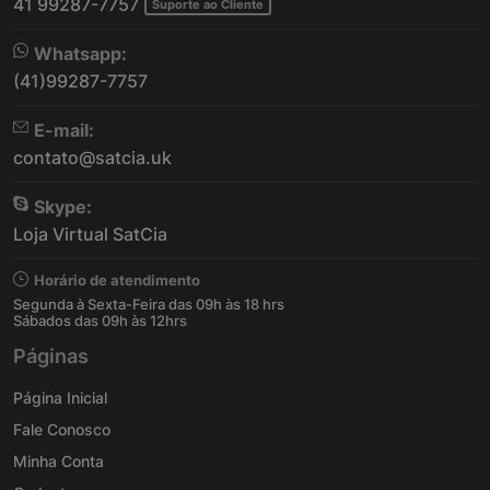
41 99287-7757
Suporte ao Cliente
Whatsapp:
(41)99287-7757
E-mail:
contato@satcia.uk
Skype:
Loja Virtual SatCia
Horário de atendimento
Segunda à Sexta-Feira das 09h às 18 hrs
Sábados das 09h às 12hrs
Páginas
Página Inicial
Fale Conosco
Minha Conta