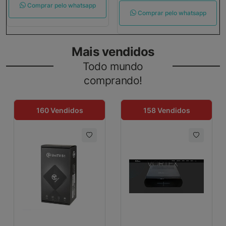
Comprar pelo whatsapp
Comprar pelo whatsapp
Mais vendidos
Todo mundo
comprando!
os
134 Vendidos
92 Vendidos