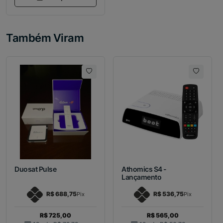
Também Viram
Duosat Pulse
Athomics S4 -
Lançamento
R$ 688,75
R$ 536,75
Pix
Pix
R$ 725,00
R$ 565,00