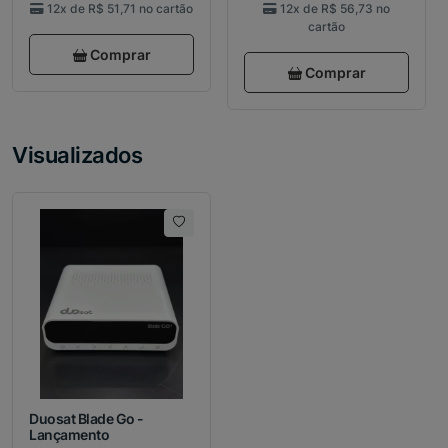
12x de
R$ 51,71
no cartão
12x de
R$ 56,73
no
cartão
Comprar
Comprar
Visualizados
Duosat Blade Go -
Lançamento