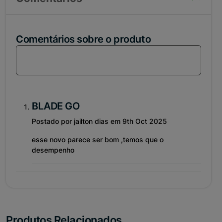
Comentários sobre o produto
Loga-se em sua conta para comentar sobre esse
produto!
BLADE GO
Postado por jailton dias em 9th Oct 2025
esse novo parece ser bom ,temos que o
desempenho
Produtos Relacionados