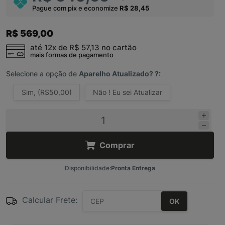
Pague com pix e economize
R$ 28,45
R$ 569,00
até 12x de
R$ 57,13
no cartão
mais formas de pagamento
Selecione a opção de
Aparelho Atualizado? ?:
Sim, (R$50,00)
Não ! Eu sei Atualizar
Comprar
Disponibilidade:
Pronta Entrega
Calcular Frete:
OK