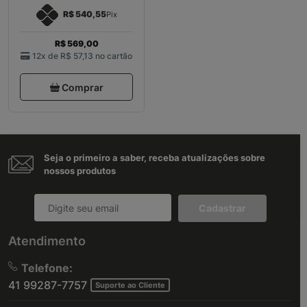
R$ 540,55
Pix
R$ 569,00
12x de
R$ 57,13
no cartão
Comprar
Seja o primeiro a saber, receba atualizações sobre
nossos produtos
Cadastrar
Atendimento
Telefone:
41 99287-7757
Suporte ao Cliente