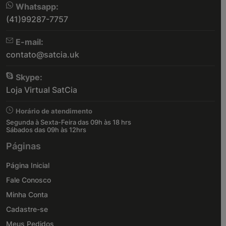
Whatsapp:
(41)99287-7757
E-mail:
contato@satcia.uk
Skype:
Loja Virtual SatCia
Horário de atendimento
Segunda à Sexta-Feira das 09h às 18 hrs
Sábados das 09h às 12hrs
Páginas
Página Inicial
Fale Conosco
Minha Conta
Cadastre-se
Meus Pedidos