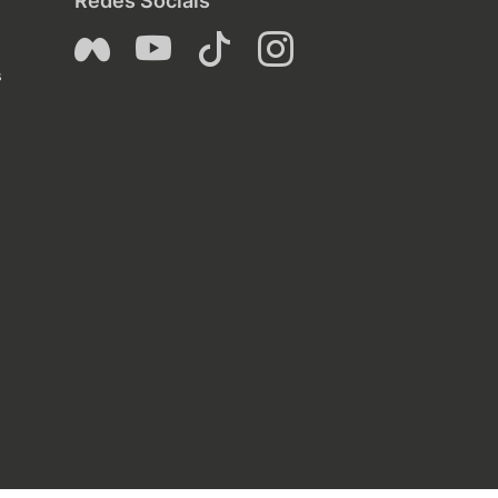
Redes Sociais
s