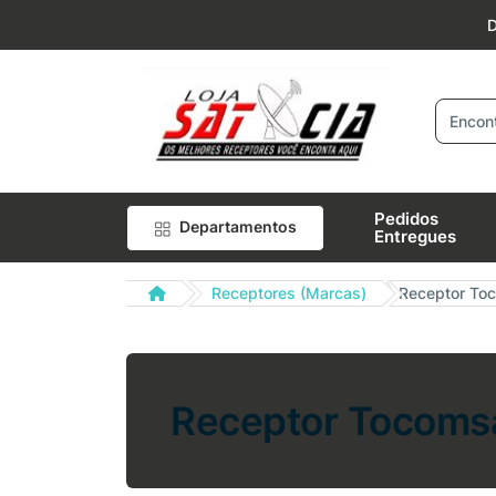
D
Pedidos
Departamentos
Entregues
Receptores (Marcas)
Receptor Toc
Receptor Tocomsa