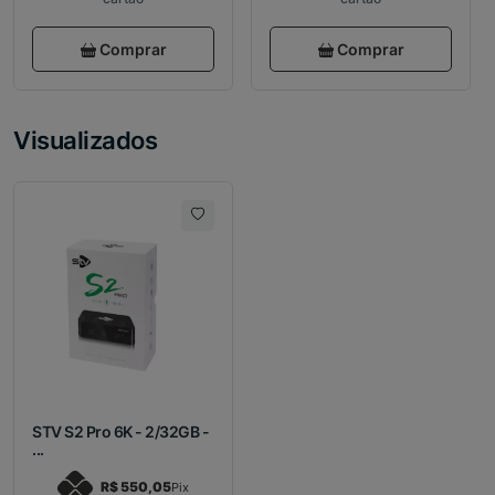
Comprar
Comprar
Visualizados
STV S2 Pro 6K - 2/32GB -
...
R$ 550,05
Pix