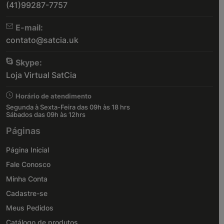
(41)99287-7757
E-mail:
contato@satcia.uk
Skype:
Loja Virtual SatCia
Horário de atendimento
Segunda à Sexta-Feira das 09h às 18 hrs
Sábados das 09h às 12hrs
Páginas
Página Inicial
Fale Conosco
Minha Conta
Cadastre-se
Meus Pedidos
Catálogo de produtos