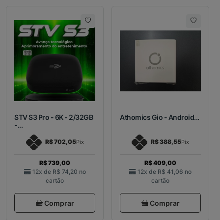
STV S3 Pro - 6K - 2/32GB
Athomics Gio - Android...
-...
R$ 702,05
R$ 388,55
Pix
Pix
R$ 739,00
R$ 409,00
12x de
R$ 74,20
no
12x de
R$ 41,06
no
cartão
cartão
Comprar
Comprar