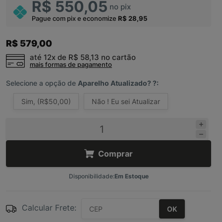
R$ 550,05
no pix
Pague com pix e economize
R$ 28,95
R$ 579,00
até 12x de
R$ 58,13
no cartão
mais formas de pagamento
Selecione a opção de
Aparelho Atualizado? ?:
Sim, (R$50,00)
Não ! Eu sei Atualizar
Comprar
Disponibilidade:
Em Estoque
Calcular Frete:
OK