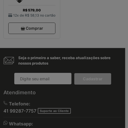
R$ 579,00
12x de
R$ 58,13
no cartão
Comprar
Seja o primeiro a saber, receba atualizações sobre
nossos produtos
Cadastrar
Atendimento
Telefone:
41 99287-7757
Suporte ao Cliente
Whatsapp: