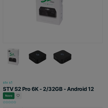
stv s1
STV S2 Pro 6K - 2/32GB - Android 12
Novo