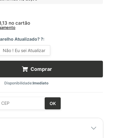
8,13
no cartão
agamento
arelho Atualizado? ?:
Não ! Eu sei Atualizar
Comprar
Disponibilidade:
Imediato
OK