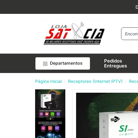
D
R
Pedidos
Departamentos
Entregues
Página Inicial
Receptores (Internet IPTV)
Rec