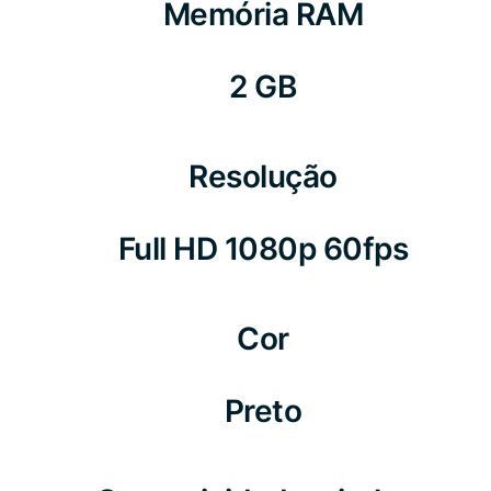
Memória RAM
2 GB
Resolução
Full HD 1080p 60fps
Cor
Preto