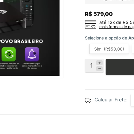
R$ 579,00
até 12x de
R$ 5
mais formas de p
Selecione a opção de
Ap
Sim, (R$50,00)
Calcular Frete: