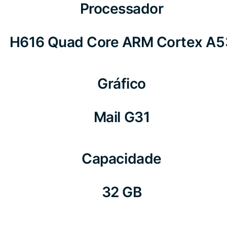
Processador
H616 Quad Core ARM Cortex A5
Gráfico
Mail G31
Capacidade
32 GB