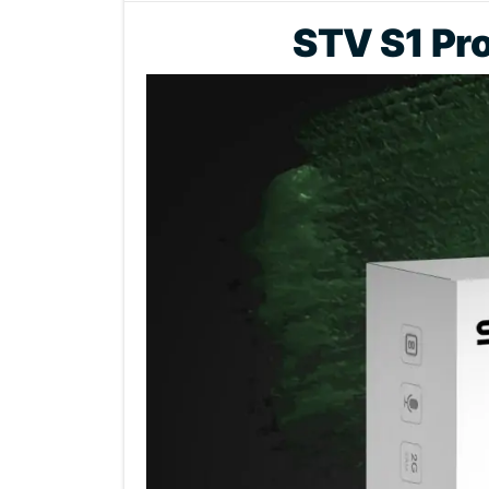
STV S1 Pr