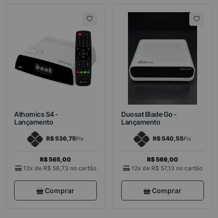
Athomics S4 -
Duosat Blade Go -
Lançamento
Lançamento
R$ 536,75
R$ 540,55
Pix
Pix
R$ 565,00
R$ 569,00
12x de
R$ 56,73
no cartão
12x de
R$ 57,13
no cartão
Comprar
Comprar