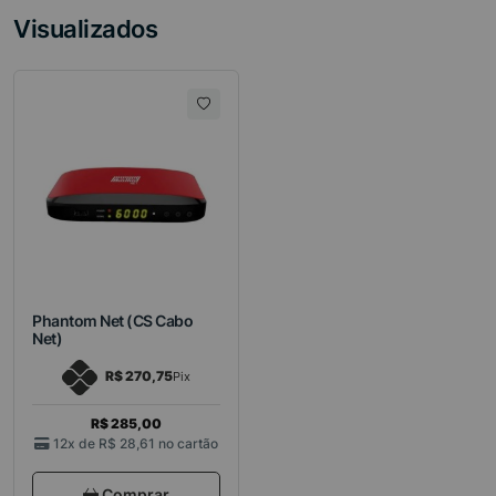
Visualizados
Phantom Net (CS Cabo
Net)
R$ 270,75
Pix
R$ 285,00
12x de
R$ 28,61
no cartão
Comprar