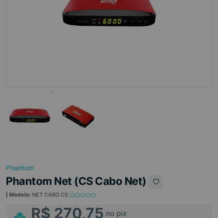
Phantom
Phantom Net (CS Cabo Net)
| Modelo:
NET CABO CS
R$ 270,75
no pix