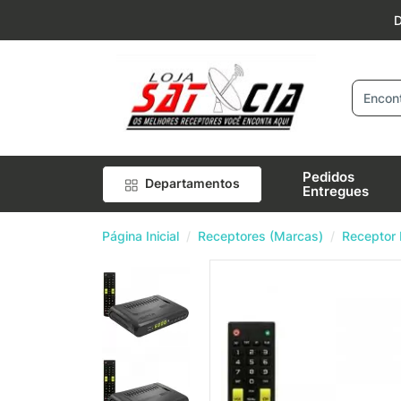
D
R
Pedidos
Departamentos
Entregues
Página Inicial
Receptores (Marcas)
Receptor 